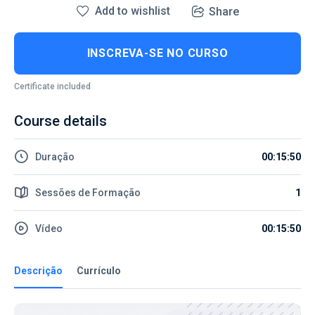
Add to wishlist
Share
INSCREVA-SE NO CURSO
Certificate included
Course details
Duração
00:15:50
Sessões de Formação
1
Vídeo
00:15:50
Descrição
Currículo