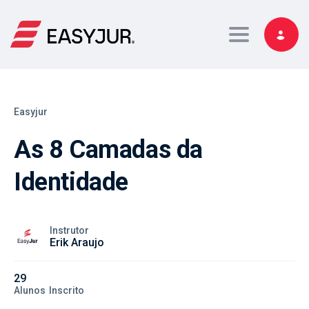
Toggle navig
Easyjur
As 8 Camadas da
Identidade
Instrutor
Erik Araujo
29
Alunos
Inscrito