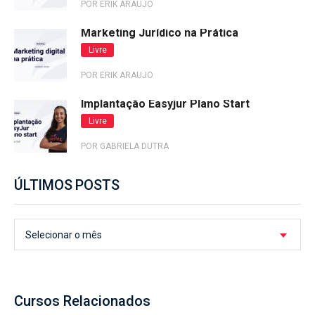
POR ERIK ARAUJO
Marketing Jurídico na Prática
Livre
POR ERIK ARAUJO
Implantação Easyjur Plano Start
Livre
POR GABRIELA DUTRA
ÚLTIMOS POSTS
Selecionar o mês
Cursos Relacionados