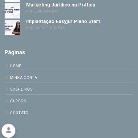
Marketing Jurídico na Prática
POR ERIK ARAUJO
Implantação Easyjur Plano Start
POR GABRIELA DUTRA
Páginas
HOME
MINHA CONTA
SOBRE NÓS
CURSOS
CONTATO