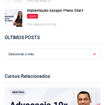
POR ERIK ARAUJO
Implantação Easyjur Plano Start
Livre
POR GABRIELA DUTRA
ÚLTIMOS POSTS
Selecionar o mês
Cursos Relacionados