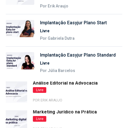
Por Erik Araujo
Implantação Easyjur Plano Start
Livre
Por Gabriela Dutra
Implantação Easyjur Plano Standard
Livre
Por Júlia Barcelos
Análise Editorial na Advocacia
Livre
POR ERIK ARAUJO
Marketing Jurídico na Prática
Livre