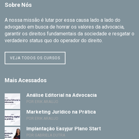
Sobre Nós
A nossa missão é lutar por essa causa lado a lado do
advogado em busca de honrar os valores da advocacia,
garantir os direitos fundamentais da sociedade e resgatar o
verdadeiro status quo do operador do direito.
VEJA TODOS OS CURSOS
Mais Acessados
Análise Editorial na Advocacia
POR ERIK ARAUJO
Marketing Jurídico na Prática
POR ERIK ARAUJO
Implantação Easyjur Plano Start
POR GABRIELA DUTRA