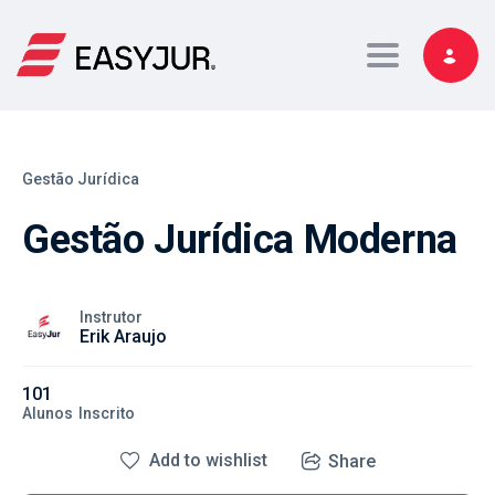
Toggle navig
Gestão Jurídica
Gestão Jurídica Moderna
Instrutor
Erik Araujo
101
Alunos
Inscrito
Add to wishlist
Share