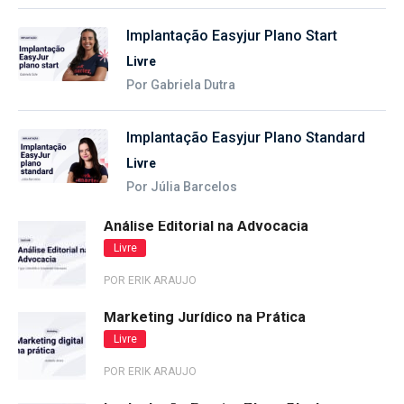
Implantação Easyjur Plano Start
Livre
Por Gabriela Dutra
Implantação Easyjur Plano Standard
Livre
Por Júlia Barcelos
Análise Editorial na Advocacia
Livre
POR ERIK ARAUJO
Marketing Jurídico na Prática
Livre
POR ERIK ARAUJO