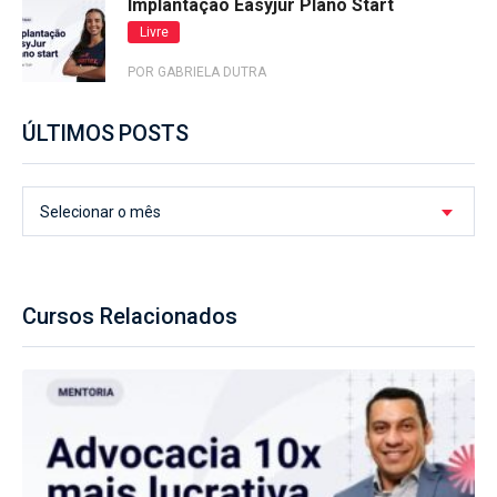
Implantação Easyjur Plano Start
Livre
POR GABRIELA DUTRA
ÚLTIMOS POSTS
Selecionar o mês
Cursos Relacionados